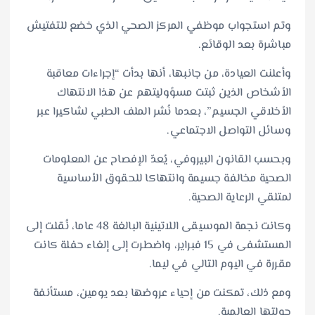
وتم استجواب موظفي المركز الصحي الذي خضع للتفتيش
مباشرة بعد الوقائع.
وأعلنت العيادة، من جانبها، أنها بدأت “إجراءات معاقبة
الأشخاص الذين ثبتت مسؤوليتهم عن هذا الانتهاك
الأخلاقي الجسيم”، بعدما نُشر الملف الطبي لشاكيرا عبر
وسائل التواصل الاجتماعي.
وبحسب القانون البيروفي، يُعدّ الإفصاح عن المعلومات
الصحية مخالفة جسيمة وانتهاكا للحقوق الأساسية
لمتلقي الرعاية الصحية.
وكانت نجمة الموسيقى اللاتينية البالغة 48 عاما، نُقلت إلى
المستشفى في 15 فبراير، واضطرت إلى إلغاء حفلة كانت
مقررة في اليوم التالي في ليما.
ومع ذلك، تمكنت من إحياء عروضها بعد يومين، مستأنفة
جولتها العالمية.