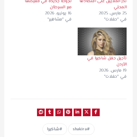
تدر الملايين على اقتصادها
لجراحة جديدة في معركتها
المحلي
مع السرطان
25 مارس، 2025
16 يونيو، 2026
في "حفلات"
في "مشاهير"
تأجيل حفل شاكيرا في
الأردن
19 مارس، 2026
في "حفلات"
shakira
شاكيرا