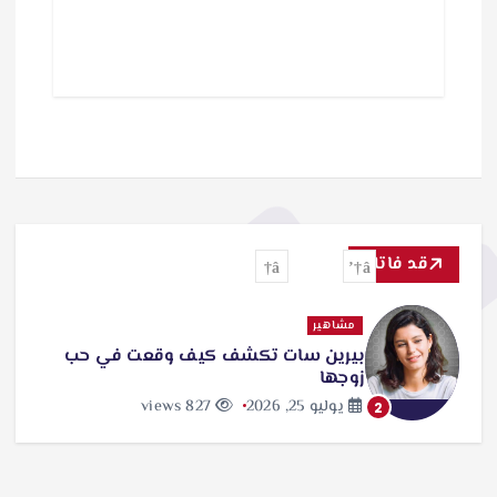
قد فاتك
مشاهير
بيرين سات تكشف كيف وقعت في حب
زوجها
يوليو 25, 2026
827 views
2