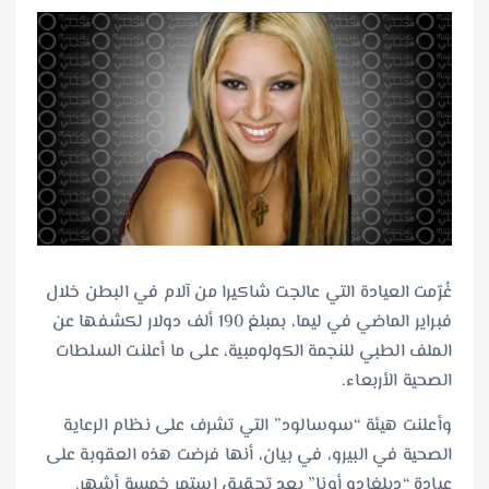
غُرّمت العيادة التي عالجت شاكيرا من آلام في البطن خلال
فبراير الماضي في ليما، بمبلغ 190 ألف دولار لكشفها عن
الملف الطبي للنجمة الكولومبية، على ما أعلنت السلطات
الصحية الأربعاء.
وأعلنت هيئة “سوسالود” التي تشرف على نظام الرعاية
الصحية في البيرو، في بيان، أنها فرضت هذه العقوبة على
عيادة “ديلغادو أونا” بعد تحقيق استمر خمسة أشهر.