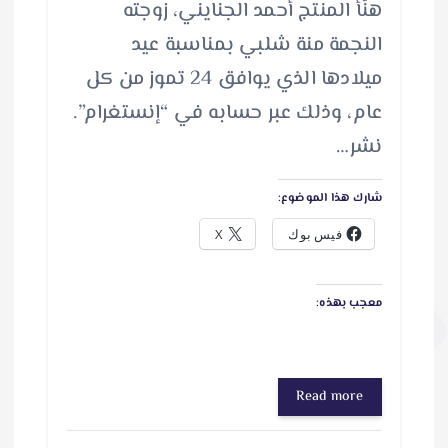
هنّأ المنتج أحمد الجنايني، زوجته
النجمة منة شلبي بمناسبة عيد
ميلادها الذي يوافق 24 تموز من كل
عام، وذلك عبر حسابه في “إنستغرام”.
نشر…
شارك هذا الموضوع:
فيس بوك
X
معجب بهذه:
Read more