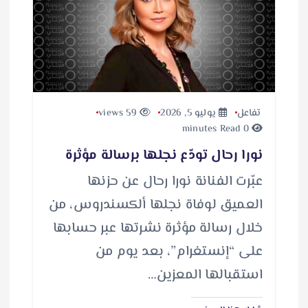
تفاعل
يوليو 5, 2026
59 views
0 minutes Read
نورا رحال تودّع نجلها برسالة مؤثرة
عبّرت الفنانة نورا رحال عن حزنها
العميق لوفاة نجلها ألكسندروس، من
خلال رسالة مؤثرة نشرتها عبر حسابها
على “إنستغرام”، بعد يوم من
استقبالها المعزين…