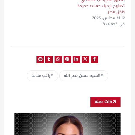
تعليق منح راغب علامة أي
تصاريح لإحياء حفلات جديدة
داخل مصر
12 أغسطس، 2025
في "حفلات"
السيد حسن نصر الله
راغب علامة
ذات صلة