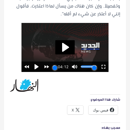
وتفصيلاً. وإن كان هناك من يسأل لماذا اعتذرت، فأقول
إنني لا أعتذر عن شيء لم أقله”.
شارك هذا الموضوع:
فيس بوك
X
معجب بهذه: