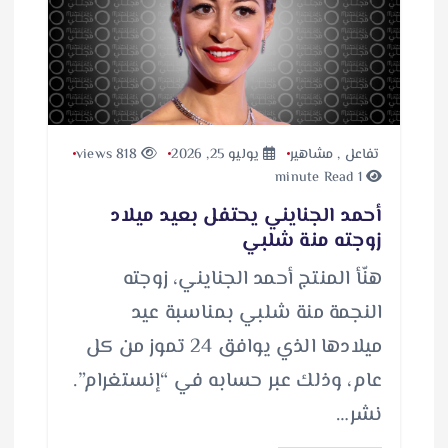
تفاعل
,
مشاهير
يوليو 25, 2026
818 views
1 minute Read
أحمد الجنايني يحتفل بعيد ميلاد
زوجته منة شلبي
هنّأ المنتج أحمد الجنايني، زوجته
النجمة منة شلبي بمناسبة عيد
ميلادها الذي يوافق 24 تموز من كل
عام، وذلك عبر حسابه في “إنستغرام”.
نشر…