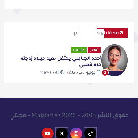
قد فاتك
تفاعل
مشاهير
أحمد الجنايني يحتفل بعيد ميلاد زوجته
منة شلبي
يوليو 25, 2026
791 views
3
حقوق النشر 2003 - 2026 © Majalati - مجلتي