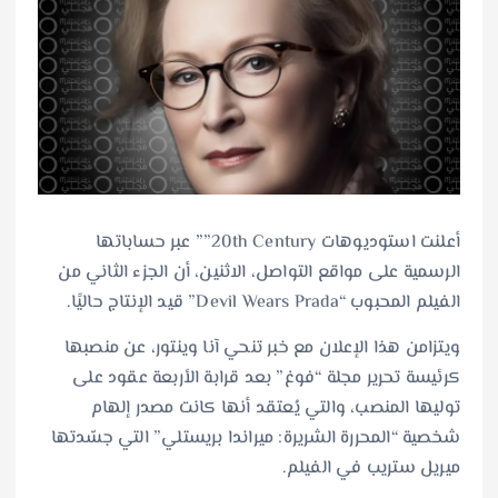
أعلنت استوديوهات 20th Century”” عبر حساباتها
الرسمية على مواقع التواصل، الاثنين، أن الجزء الثاني من
الفيلم المحبوب “Devil Wears Prada” قيد الإنتاج حاليًا.
ويتزامن هذا الإعلان مع خبر تنحي آنا وينتور، عن منصبها
كرئيسة تحرير مجلة “فوغ” بعد قرابة الأربعة عقود على
توليها المنصب، والتي يُعتقد أنها كانت مصدر إلهام
شخصية “المحررة الشريرة: ميراندا بريستلي” التي جسّدتها
ميريل ستريب في الفيلم.