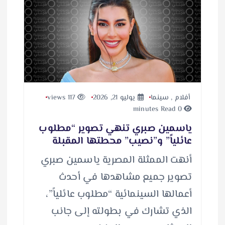
أفلام
,
سينما
يوليو 21, 2026
117 views
0 minutes Read
ياسمين صبري تنهي تصوير “مطلوب
عائلياً” و”نصيب” محطتها المقبلة
أنهت الممثلة المصرية ياسمين صبري
تصوير جميع مشاهدها في أحدث
أعمالها السينمائية “مطلوب عائلياً”،
الذي تشارك في بطولته إلى جانب