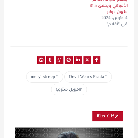
الأميركي ويحقق 81.5
مليون دولار
4 مارس، 2024
في "أفلام"
meryl streep
Devil Wears Prada
ميريل ستريب
ذات صلة