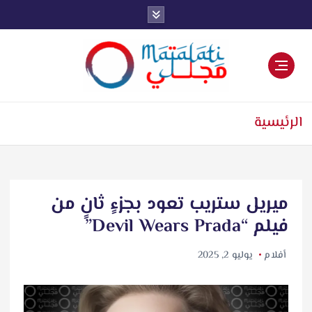
اخبار فنية وترفيهية
الرئيسية
ميريل ستريب تعود بجزءٍ ثانٍ من
فيلم “Devil Wears Prada”
أفلام
يوليو 2, 2025