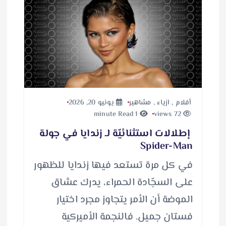
أفلام
,
ازياء
,
مشاهير
يونيو 20, 2026
1 minute Read
72 views
إطلالات استثنائيّة لـ زندايا في جولة
Spider-Man
في كل مرة تستعد فيها زندايا للظهور
على السجّادة الحمراء، يدرك عشاق
الموضة أن الأمر يتجاوز مجرد اختيار
فستان جميل. فالنجمة الأميركية