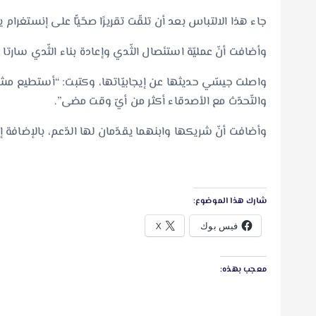
جاء هذا الالتباس بعد أن تلقّت تقريرًا صحّيًّا على إنستغرام 
وأضافت أنّ عمليّة استئصال الثّدي وإعادة بناء الثّدي سارتا ع
والتّحدّث مع الأصدقاء أكثر من أيّ وقت مضى”.
وأضافت أنّ شريكها وابنهما يقدّمان لها الدّعم، بالإضافة إ
شارك هذا الموضوع:
فيس بوك
X
معجب بهذه: