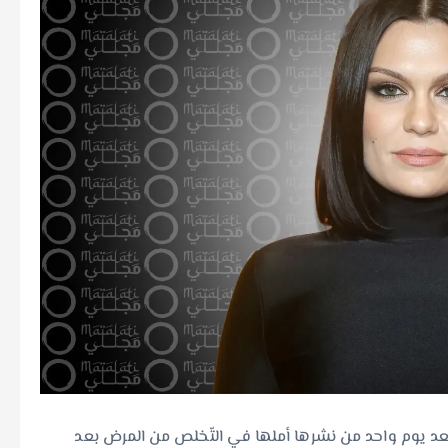
بعد يوم واحد من نشرها أملها في التّخلص من المرض بعد