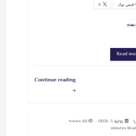
فيس بوك
X
هذه:
Read mo
Continue reading
يوليو 5, 2026
60 views