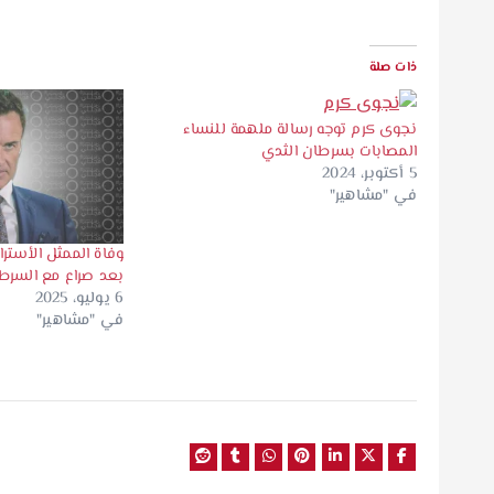
ذات صلة
نجوى كرم توجه رسالة ملهمة للنساء
المصابات بسرطان الثدي
5 أكتوبر، 2024
في "مشاهير"
وفاة الممثل الأستر
بعد صراع مع السرط
6 يوليو، 2025
في "مشاهير"