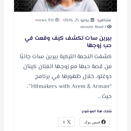
مشاهير
يوليو 25, 2026
931 views
1 minute Read
بيرين سات تكشف كيف وقعت في
حب زوجها
كشفت النجمة التركية بيرين سات جانبًا
من قصة حبها مع زوجها الفنان كينان
دوغلو، خلال ظهورها في برنامج
“Hitmakers with Arem & Arman”،
حيث…
شارك هذا الموضوع:
فيس بوك
X