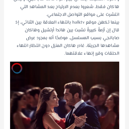
هاكان فقط، شعروا بعدم الارتياح بعد المشاهد التي
انتشرت على مواقع التواصل الاجتماعي.
بينما تكهن موقع halktv بانتهاء العلاقة بين الثنائي، إذ
قال إن أزمةً كبيرةً نشبت بين هاندا أرتشيل وهاكان
صابانجي بسبب المسلسل، موضحًا أنه بمجرد عرض
مشاهدها الجريئة، غادر هاكان المنزل دون انتظار انتهاء
الحلقات وقرر إنهاء علاقتهما.