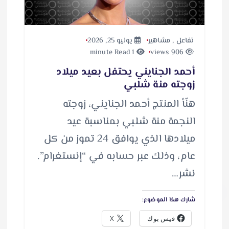
تفاعل
,
مشاهير
يوليو 25, 2026
1 minute Read
906 views
أحمد الجنايني يحتفل بعيد ميلاد
زوجته منة شلبي
هنّأ المنتج أحمد الجنايني، زوجته
النجمة منة شلبي بمناسبة عيد
ميلادها الذي يوافق 24 تموز من كل
عام، وذلك عبر حسابه في “إنستغرام”.
نشر…
شارك هذا الموضوع:
فيس بوك
X