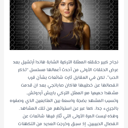
نجاح كبير حققته الممثلة التركية الشابة هاندا أرتشيل بعد
عرض الحلقات الأولى من أحدث أعمالها مسلسل “تذكر
الحب”، لكن في المقابل ثارت شائعات بشأن قرب
انفصالها عن خطيبها هاكان صابانجي بعد ان قدمت
مشهدا حميميا مع الممثل التركي باريش أردوتش.
وتسبب المشهد بضجة واسعة بين المتابعين الذي وصفوه
بالجريء جدا، كما عبر عن استيائهم من تلك المشاهد.
وهذه ليست المرة الأولى التي تُثار فيها شائعات عن
انفصال الحبيبين، إذ سبق وخرجت العديد من التكهنات