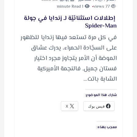
1 minute Read
77 views
إطلالات استثنائيّة لـ زندايا في جولة
Spider-Man
في كل مرة تستعد فيها زندايا للظهور
على السجّادة الحمراء، يدرك عشاق
الموضة أن الأمر يتجاوز مجرد اختيار
فستان جميل. فالنجمة الأميركية
الشابة باتت…
شارك هذا الموضوع:
فيس بوك
X
معجب بهذه: