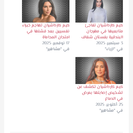
كيم كارداشيان تفاجئ
كيم كارداشيان تهاجم خبراء
متابعيها في مهرجان
نفسيين بعد فشلها في
البندقية بفستان شفاف
امتحان المحاماة
3 سبتمبر، 2025
17 نوفمبر، 2025
في "ازياء"
في "مشاهير"
كيم كارداشيان تكشف عن
تشخيص إصابتها بمرض
في الدماغ
25 أكتوبر، 2025
في "مشاهير"