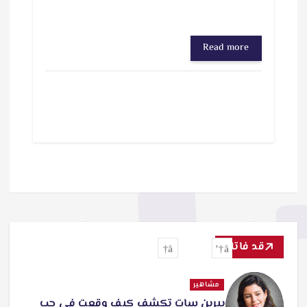
Read more
قد فاتك
مشاهير
بيرين سات تكشف كيف وقعت في حب