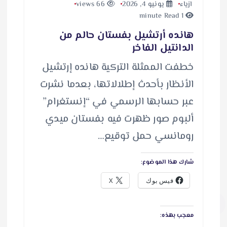
ازياء
يونيو 4, 2026
66 views
1 minute Read
هانده أرتشيل بفستان حالم من
الدانتيل الفاخر
خطفت الممثلة التركية هانده إرتشيل
الأنظار بأحدث إطلالاتها، بعدما نشرت
عبر حسابها الرسمي في “إنستغرام”
ألبوم صور ظهرت فيه بفستان ميدي
رومانسي حمل توقيع…
شارك هذا الموضوع:
فيس بوك
X
معجب بهذه: