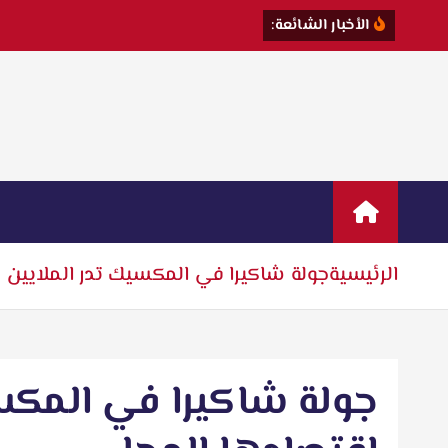
أ
ح
م
د
ا
ل
ج
الأخبار الشائعة:
الرئيسية
جولة شاكيرا في المكسيك تدر الملايين 
جولة شاكيرا في المكس