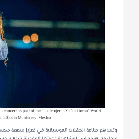
oncert as part of the “Las Mujeres Ya No Lloran” World
, 2025 in Monterrey, Mexico.
عاما) من هندوراس لمشاهدة نجمتها المفضلة شاكيرا مساء ا