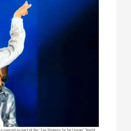
oncert as part of the “Las Mujeres Ya No Lloran” World