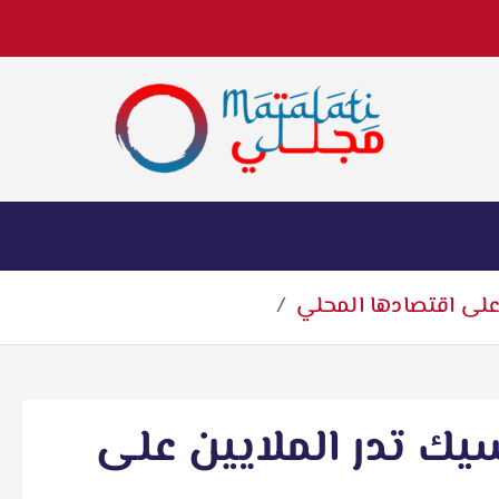
اخبار فنية وترفيهية
على اقتصادها المحلي
يك تدر الملايين على