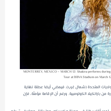
MONTERREY, MEXICO – MARCH 12: Shakira performs during a c
Tour at BBVA Stadium on March 1
الولايات المتحدة (شمال غرب)، فيمضي أيضا عطلة نهاية
ن بارانكيلا الكولومبية. ورغم أن الإقامة مؤمنّة، فإن