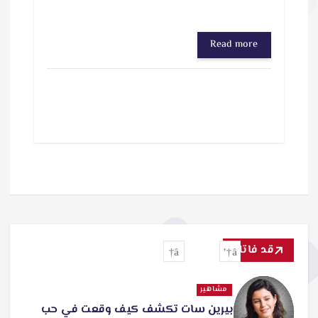
Read more
قد فاتك
مشاهير
بيرين سات تكشف كيف وقعت في حب