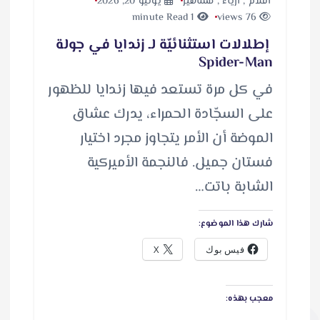
أفلام
,
ازياء
,
مشاهير
يونيو 20, 2026
1 minute Read
76 views
إطلالات استثنائيّة لـ زندايا في جولة
Spider-Man
في كل مرة تستعد فيها زندايا للظهور
على السجّادة الحمراء، يدرك عشاق
الموضة أن الأمر يتجاوز مجرد اختيار
فستان جميل. فالنجمة الأميركية
الشابة باتت…
شارك هذا الموضوع:
فيس بوك
X
معجب بهذه: