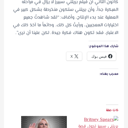
كانون الثاني أن فيلم بريتني سبيرز لا يزال في مراحله
المبكرة جداً، وأن بريتني ستكون منخرطة بشكل كبير في
العملية عند بدء الإنتاج، وأضاف: “لقد شاهدتُ جميع
اختيارات المعجبين، ورأيتُ كل ذلك. ودائماً ما آخذ ذلك في
الاعتبار، فقد تكون هناك فكرة جيدة. لكن علينا أن نرى”.
شارك هذا الموضوع:
فيس بوك
X
معجب بهذه:
ذات صلة
بريتني سبيرز تحول قصة