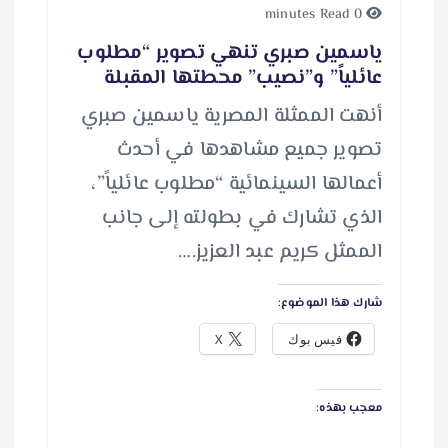
0 minutes Read
ياسمين صبري تنهي تصوير “مطلوب
عائلياً” و”نصيب” محطتها المقبلة
أنهت الممثلة المصرية ياسمين صبري
تصوير جميع مشاهدها في أحدث
أعمالها السينمائية “مطلوب عائلياً”،
الذي تشارك في بطولته إلى جانب
الممثل كريم عبد العزيز.…
شارك هذا الموضوع:
فيس بوك
X
معجب بهذه: