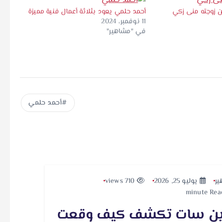
 زوجته منى زكي
أحمد حلمي يعود بثلاثة أعمال فنية مميزة
11 نوفمبر، 2024
في "مشاهير"
أحمد حلمي
ير
يوليو 25, 2026
710 views
ين سات تكشف كيف وقعت