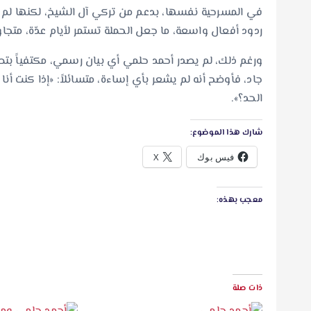
في المسرحية نفسها، بدعم من تركي آل الشيخ، لكنها لم تل
ردود أفعال واسعة، ما جعل الحملة تستمر لأيام عدّة، متج
ورغم ذلك، لم يصدر أحمد حلمي أي بيان رسمي، مكتفياً بتص
جاد، فأوضح أنه لم يشعر بأي إساءة، متسائلاً: «إذا كنت أنا 
الحد؟».
شارك هذا الموضوع:
فيس بوك
X
معجب بهذه:
ذات صلة