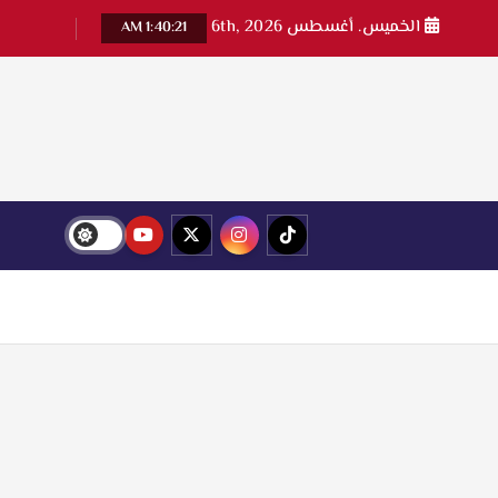
الخميس. أغسطس 6th, 2026
1:40:22 AM