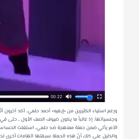
ورغم استياء الكثيرين من «إيفيه» أحمد حلمي، أكد آخرون أ
وجنسياتها، إذ غالباً ما يكون ضيوف الصف الأول ــ حتى في
الأمر يأتي ضمن حملة ممنهجة ضد حلمي، استغلت الحساسية ا
والدليل على ذلك أنّ هذه الحملة سبقتها اتهامات أخرى ل