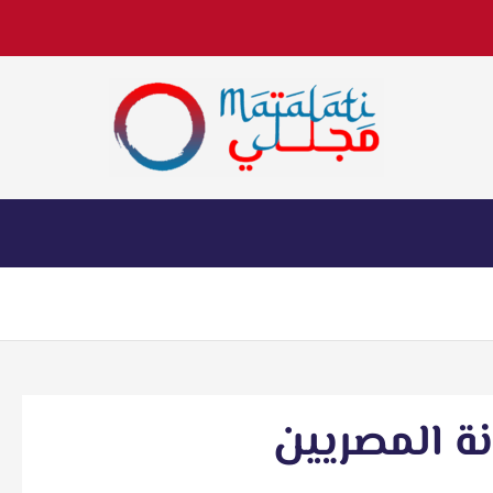
اخبار فنية وترفيهية
ة المصريين