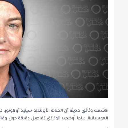
كشفت وثائق حديثة أن الفنانة الأيرلندية سينيد أوكونور، تركت 
الموسيقية، بينما أوضحت الوثائق تفاصيل دقيقة حول وفات