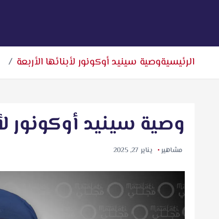
الرئيسية
وصية سينيد أوكونور لأبنائها الأربعة
وصية سينيد أوكونور لأب
مشاهير
يناير 27, 2025