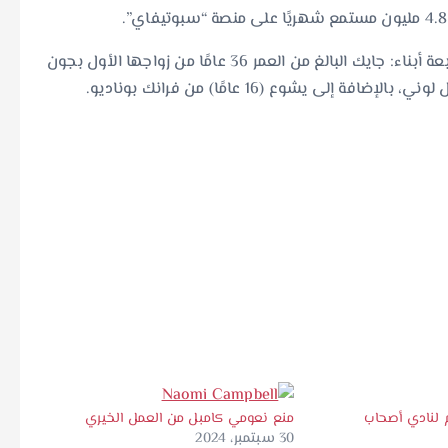
من جانب حياتها العائلية، تزوجت سينيد أربع مرات وأنجبت أربعة أبناء: جايك البالغ من العمر 36 عامًا من زواجها الأول بجون
 لنادي أصحاب
منع نعومي كامبل من العمل الخيري
30 سبتمبر، 2024