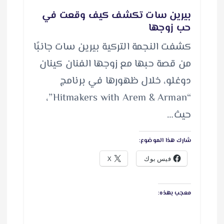
بيرين سات تكشف كيف وقعت في
حب زوجها
كشفت النجمة التركية بيرين سات جانبًا
من قصة حبها مع زوجها الفنان كينان
دوغلو، خلال ظهورها في برنامج
“Hitmakers with Arem & Arman”،
حيث…
شارك هذا الموضوع:
فيس بوك
X
معجب بهذه: