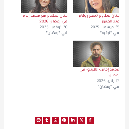
حنان مطاوع تدعم ريهام
حنان مطاوع مع محمد إمام
عبد الغفور
في رمضان 2026
25 ديسمبر، 2025
20 نوفمبر، 2025
في "ترفيه"
في "رمضان"
محمد إمام..«الكينج» في
رمضان
13 يناير، 2026
في "رمضان"