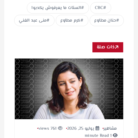
CBC
الستات ما يعرفوش يكدبوا
حنان مطاوع
كرم مطاوع
منى عبد الغني
ذات صلة
مشاهير
يوليو 25, 2026
761 views
1 minute Read