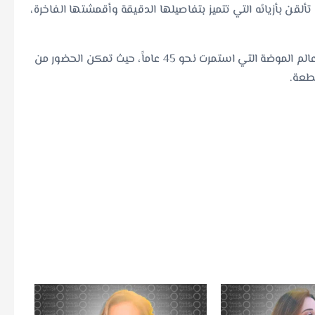
تألقن بأزيائه التي تتميز بتفاصيلها الدقيقة وأقمشتها الفاخرة،
وكان العرض بمثابة احتفاء بمكانة إيلي صعب الرفيعة في عالم الموضة التي استمرت نحو 45 عاماً، حيث تمكن الحضور من
قطعة.