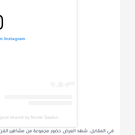
on Instagram
A post shared by Nicole Saafan – نيكول سعفان (@cole.saafan
في المقابل، شهد العرض حضور مجموعة من مشاهير الفن والأ