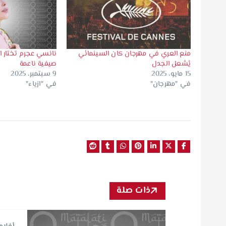
منع العري في مهرجان كان السينمائي
نانسي عجرم تختار ا
يُشعل الجدل
صيفية ناعمة
15 مايو، 2025
9 سبتمبر، 2025
في "مهرجان"
في "ازياء"
ذات صلة