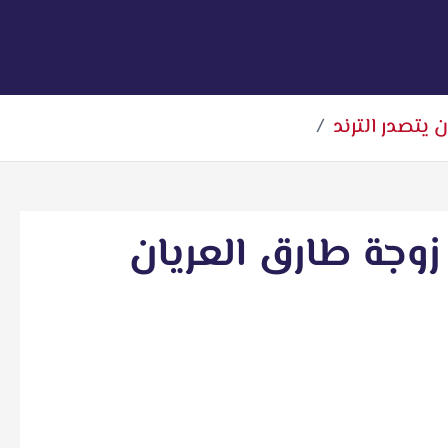
يتصدر الترند
وجة طارق العريان