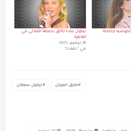
لكروشيه لإطلالة
نيكول سابا تتألق بحفلها الغنائي في
القاهرة
18 نوفمبر، 2025
في "حفلات"
طارق العريان
نيكول سعفان