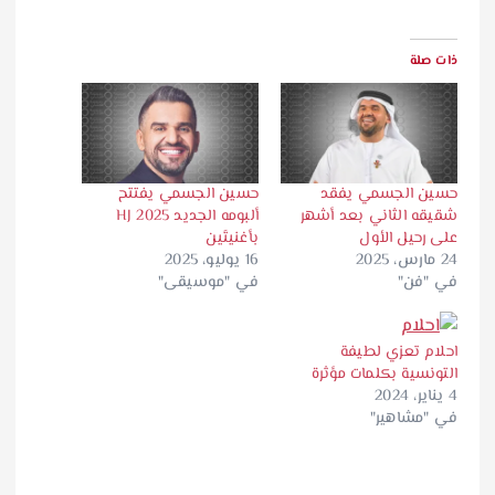
ذات صلة
حسين الجسمي يفقد
حسين الجسمي يفتتح
شقيقه الثاني بعد أشهر
ألبومه الجديد HJ 2025
على رحيل الأول
بأغنيتَين
24 مارس، 2025
16 يوليو، 2025
في "فن"
في "موسيقى"
احلام تعزي لطيفة
التونسية بكلمات مؤثرة
4 يناير، 2024
في "مشاهير"