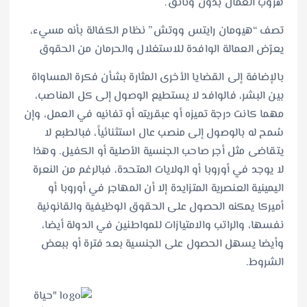
هروب العمّال بدون وثائق.
تصف “هيومان رايتس ووتش” نظام الكفالة بأنه مسيء،
يعرّض العمالة الوافدة للاستغلال والحرمان من الحقوق
بالإضافة إلى القضايا الأخرى المثارة بشأن فكرة المساواة
بين البشر، فالوافد لا يستطيع الوصول إلى كل المناصب،
مهما كانت درجة تميزه أو عبقريته أو تفانيه في العمل، وإن
سُمح له بالوصول إلى منصب عال استثنائياً، فبالطبع لا
يتقاضى مثل أجر صاحب الجنسية الأصلية أو الكفيل. وهذا
لا يوجد في أوروبا أو الولايات المتحدة، فبالرغم من النعرة
اليمينية العنصرية المتزايدة إلا أن المهاجر في أوروبا أو
أميركا يمكنه الحصول على الحقوق الوظيفية والقانونية
نفسها، والراتب والامتيازات للمواطنين في الدولة أيضا،
وأيضا يسهل الحصول على الجنسية بعد فترة أو ببعض
الشروط.