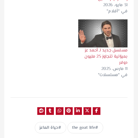
31 مايو، 2026
في "أفلام"
مسلسل جديد لـ أحمد عز
بميزانية تتجاوز 25 مليون
دولار
11 مارس، 2025
في "مسلسلات"
the goat life
حياة الماعز