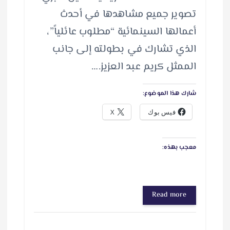
تصوير جميع مشاهدها في أحدث
أعمالها السينمائية “مطلوب عائلياً”،
الذي تشارك في بطولته إلى جانب
الممثل كريم عبد العزيز.…
شارك هذا الموضوع:
فيس بوك
X
معجب بهذه:
Read more