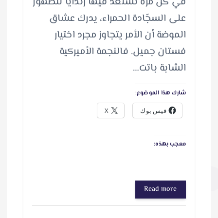
في كل مرة تستعد فيها زندايا للظهور
على السجّادة الحمراء، يدرك عشاق
الموضة أن الأمر يتجاوز مجرد اختيار
فستان جميل. فالنجمة الأميركية
الشابة باتت…
شارك هذا الموضوع:
فيس بوك
X
معجب بهذه:
Read more