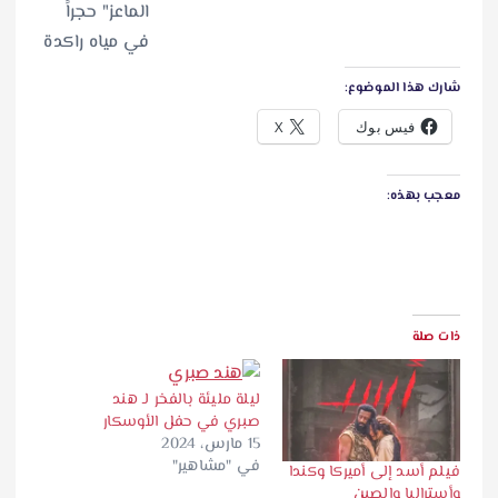
شارك هذا الموضوع:
فيس بوك
X
معجب بهذه:
ذات صلة
ليلة مليئة بالفخر لـ هند
صبري في حفل الأوسكار
15 مارس، 2024
في "مشاهير"
فيلم أسد إلى أميركا وكندا
وأستراليا والصين