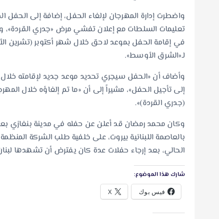
واضطرت إدارة المهرجان لإلغاء الحفل، إضافة إلى الحفل ا
تعليمات السلطات مع إعلان تفشي مرض «جدري القردة»، وا
في إقامة الحفل بموعد لاحق خلال شهر أكتوبر (تشرين ال
لـ«الشرق الأوسط».
وأضاف أن «الحفل سيجري تحديد موعد جديد لإقامته خلال الف
إلى تأجيل الحفل»، مشيراً إلى أن «ما تم إلغاؤه خلال ال
(جدري القردة)».
وكان محمد رمضان قد أعلن عن حفله في مدينة بنغازي بعد إ
بالعاصمة اللبنانية بيروت، على خلفية طلب الشركة المنظمة
الحالي، بعد إرجاء حفلات عدة كان يفترض أن تشهدها لبنا
شارك هذا الموضوع:
فيس بوك
X