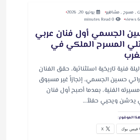
ت
,
مسرح
,
مشاهير
يونيو 20, 2026
0 minutes Read
ن الجسمي أول فنان عربي
لي المسرح الملكي في
غرب
يلة فنية تاريخية استثنائية، حقق الفنان
اراتي حسين الجسمي، إنجازاً غير مسبوق
سيرته الفنية، بعدما أصبح أول فنان
 يدشن ويحيي حفلاً…
ذا الموضوع:
فيس بوك
X