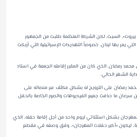
يروت»، السبت، لكن الشركة المنظمة طلبت من الجمهور
لتي يمر بها لبنان، خصوصاً التهديدات الإسرائيلية التي أربكت
 محمد رمضان، الذي كان من المقرر إقامته الجمعة في استاد
اية الشهر الحالي.
محمد رمضان على الترويج له بشكل مكثف عبر منصاته على
كن سرعان ما حذفت جميع الفيديوهات والصور الخاصة بالحفل
لمهرجان بشكل استثنائي ليوم واحد من أجل إقامة حفله، الذي
صة، ليكون «أكبر حفلات المهرجان»، وفق وصفه في مقطع