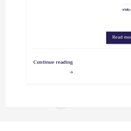
هذه:
Read mo
Continue reading