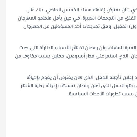
لذي كان يفترض إقامته مساء الخميس الماضي، بناءً على
لقلق من التجمعات الكبيرة. في حين يأمل منظمو المهرجان
أول) المقبل، وفق تصريحات أحد المسؤولين عن المهرجان
ترة المقبلة، وأن رمضان تفهَّم الأسباب الطارئة التي دعت
مهرجان، الذي استمر على مدار أسبوعين، حفلين بسبب مخاوف من
علان تأجيله الحفل، الذي كان يفترض أن يقوم بإحيائه
، وهو الحفل الذي أعلن رمضان تمسكه بإحيائه بداية الشهر
ن بسبب تطورات الأحداث السياسية.