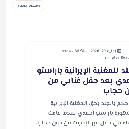
محمد رمضان
ت
يونيو 20, 2026
66 views
لد للمغنية الإيرانية باراستو
دي بعد حفل غنائي من
 حجاب