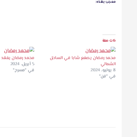
معجب بهذه:
ذات صلة
محمد رمضان يصفع شابا في الساحل
محمد رمضان يفقد أ
الشمالي
5 أبريل، 2024
8 يوليو، 2024
في "مسرح"
في "فن"