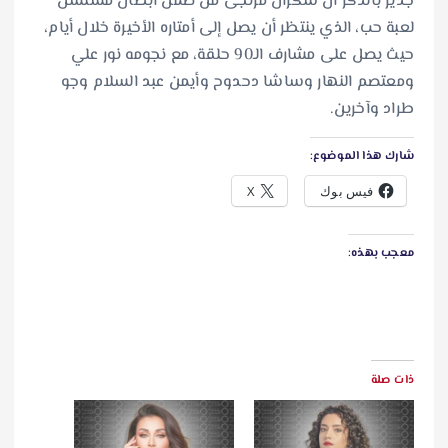
جدير بالذكر أن شكران مرتجى من ضمن أبطال مسلسل
لعبة حب، الذي ينتظر أن يصل إلى أمتاره الأخيرة خلال أيام،
حيث يصل على مشارف الـ90 حلقة، مع نجومه نور علي
ومعتصم النهار وساشا دحدوح وأيمن عبد السلام وجو
طراد وآخرين.
شارك هذا الموضوع:
فيس بوك
X
معجب بهذه:
ذات صلة