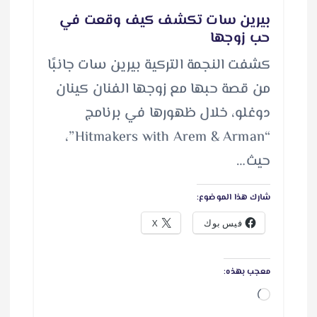
بيرين سات تكشف كيف وقعت في
حب زوجها
كشفت النجمة التركية بيرين سات جانبًا
من قصة حبها مع زوجها الفنان كينان
دوغلو، خلال ظهورها في برنامج
“Hitmakers with Arem & Arman”،
حيث…
شارك هذا الموضوع:
فيس بوك
X
معجب بهذه:
ج