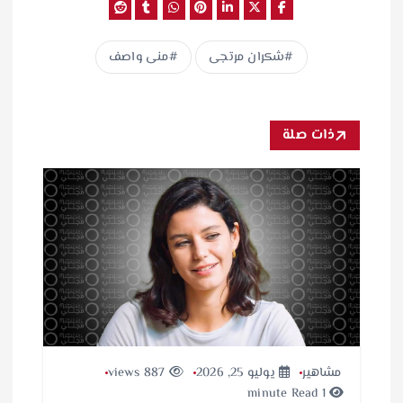
شكران مرتجى
منى واصف
ذات صلة
مشاهير
يوليو 25, 2026
887 views
1 minute Read