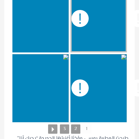
3
2
1
طرحت المطربة بوسي مؤخرًا أغنيتها الجديدة “بحبك أنا”