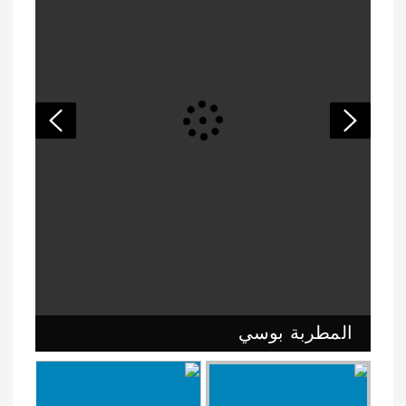
المطربة بوسي