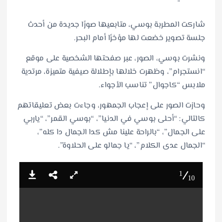
شاركت المطربة بوسي، متابعيها صورًا جديدة من أحدث
جلسة تصوير خضعت لها مؤخرًا أمام البحر.
ونشرت بوسي، الصور، عبر صفحتها الشخصية على موقع
“انستجرام”، وظهرت خلالها بإطلالة صيفية متميزة، مرتدية
ملابس “كاجوال” تناسب الأجواء.
وحازت الصور على إعجاب الجمهور، وجاءت بعض تعليقاتهم
كالتالي: “أحلى بوسي في الدنيا”، “بوسي القمر”، “ياربي
على الجمال”، “بالراحة علينا مش كدا الجمال دا كله”،
“الجمال عدى الكلام”، “يا جمالو على الحلاوة”.
1
10