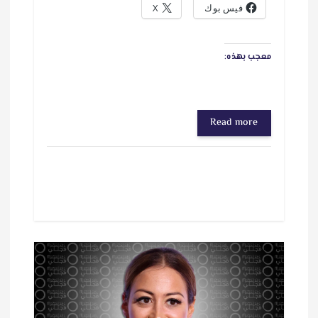
فيس بوك
X
معجب بهذه:
Read more