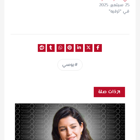
25 سبتمبر، 2025
في "ترفيه"
بوسي
ذات صلة