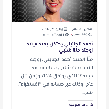
تفاعل
,
مشاهير
يوليو 25, 2026
1 minute Read
869 views
أحمد الجنايني يحتفل بعيد ميلاد
زوجته منة شلبي
هنّأ المنتج أحمد الجنايني، زوجته
النجمة منة شلبي بمناسبة عيد
ميلادها الذي يوافق 24 تموز من كل
عام، وذلك عبر حسابه في “إنستغرام”.
نشر…
شارك هذا الموضوع: