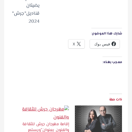
شارك هذا الموضوع:
فيس بوك
X
معجب بهذه:
ذات صلة
إقامة مهرجان جرش للثقافة
والفنون بعنوان”ويستمر