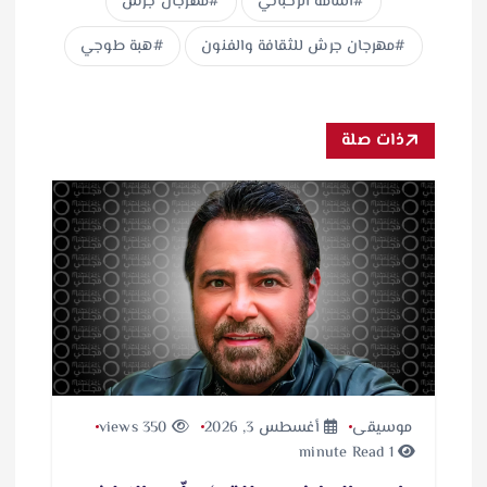
أسامة الرحباني
مهرجان جرش
مهرجان جرش للثقافة والفنون
هبة طوجي
ذات صلة
موسيقى
أغسطس 3, 2026
350 views
1 minute Read