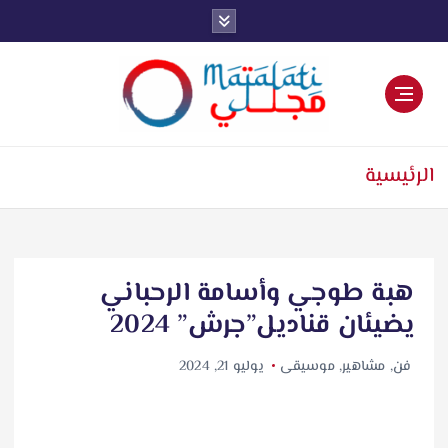
اخبار فنية وترفيهية
الرئيسية
هبة طوجي وأسامة الرحباني
يضيئان قناديل”جرش” 2024
فن
,
مشاهير
,
موسيقى
يوليو 21, 2024