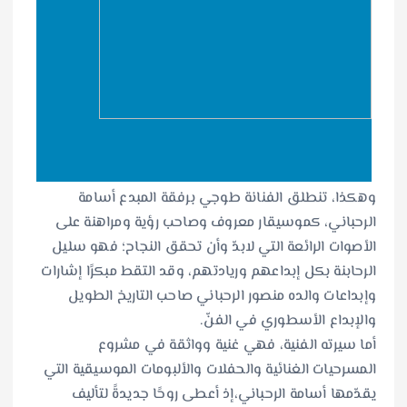
وهكذا، تنطلق الفنانة طوجي برفقة المبدع أسامة
الرحباني، كموسيقار معروف وصاحب رؤية ومراهنة على
الأصوات الرائعة التي لابدّ وأن تحقق النجاح؛ فهو سليل
الرحابنة بكل إبداعهم وريادتهم، وقد التقط مبكرًا إشارات
وإبداعات والده منصور الرحباني صاحب التاريخ الطويل
والإبداع الأسطوري في الفنّ.
أما سيرته الفنية، فهي غنية وواثقة في مشروع
المسرحيات الغنائية والحفلات والألبومات الموسيقية التي
يقدّمها أسامة الرحباني،إذ أعطى روحًا جديدةً لتأليف