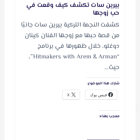
بيرين سات تكشف كيف وقعت في
حب زوجها
كشفت النجمة التركية بيرين سات جانبًا
من قصة حبها مع زوجها الفنان كينان
دوغلو، خلال ظهورها في برنامج
“Hitmakers with Arem & Arman”،
حيث…
شارك هذا الموضوع:
فيس بوك
X
معجب بهذه: