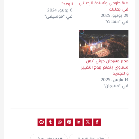
هبة طوجي وأسامة الرحباني
الوعد”
في بعلبك
6 يوليو، 2024
29 يونيو، 2025
في "موسيقى"
في "حفلات"
مدير مهرجان جرش أيمن
سماوي يتمتع بروح التغيير
والتجديد
14 مارس، 2025
في "مهرجان"