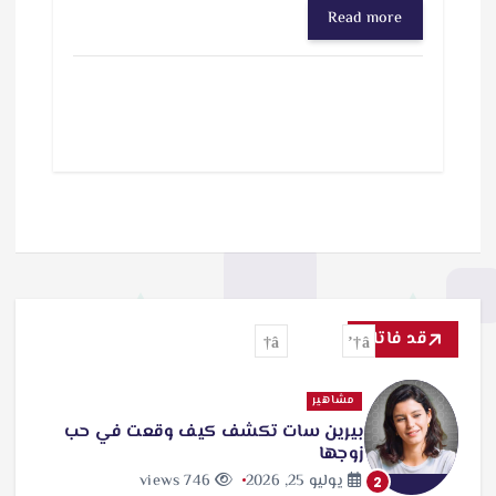
Read more
قد فاتك
مشاهير
بيرين سات تكشف كيف وقعت في حب
زوجها
يوليو 25, 2026
746 views
2