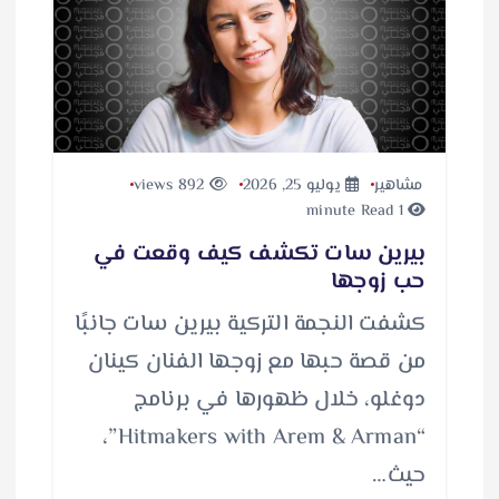
مشاهير
يوليو 25, 2026
892 views
1 minute Read
بيرين سات تكشف كيف وقعت في
حب زوجها
كشفت النجمة التركية بيرين سات جانبًا
من قصة حبها مع زوجها الفنان كينان
دوغلو، خلال ظهورها في برنامج
“Hitmakers with Arem & Arman”،
حيث…