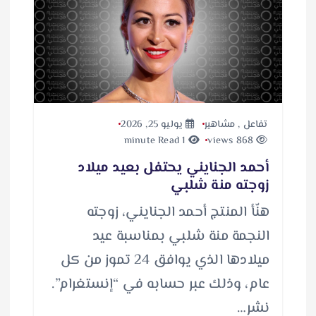
تفاعل
,
مشاهير
يوليو 25, 2026
1 minute Read
868 views
أحمد الجنايني يحتفل بعيد ميلاد
زوجته منة شلبي
هنّأ المنتج أحمد الجنايني، زوجته
النجمة منة شلبي بمناسبة عيد
ميلادها الذي يوافق 24 تموز من كل
عام، وذلك عبر حسابه في “إنستغرام”.
نشر…