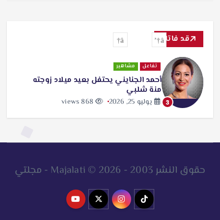
قد فاتك
تفاعل
مشاهير
أحمد الجنايني يحتفل بعيد ميلاد زوجته
منة شلبي
يوليو 25, 2026
868 views
3
حقوق النشر 2003 - 2026 © Majalati - مجلتي