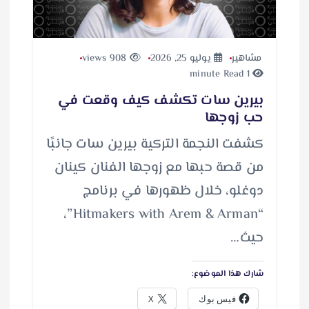
مشاهير
يوليو 25, 2026
908 views
1 minute Read
بيرين سات تكشف كيف وقعت في
حب زوجها
كشفت النجمة التركية بيرين سات جانبًا
من قصة حبها مع زوجها الفنان كينان
دوغلو، خلال ظهورها في برنامج
“Hitmakers with Arem & Arman”،
حيث…
شارك هذا الموضوع:
فيس بوك
X