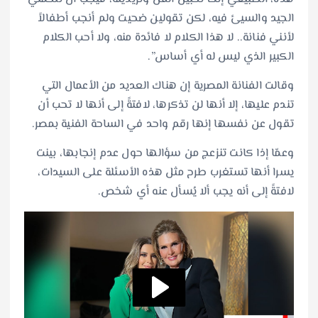
الجيد والسيئ فيه، لكن تقولين ضحيت ولم أنجب أطفالاً
لأنني فنانة.. لا هذا الكلام لا فائدة منه، ولا أحب الكلام
الكبير الذي ليس له أي أساس”.
وقالت الفنانة المصرية إن هناك العديد من الأعمال التي
تندم عليها، إلا أنها لن تذكرها، لافتةً إلى أنها لا تحب أن
تقول عن نفسها إنها رقم واحد في الساحة الفنية بمصر.
وعمّا إذا كانت تنزعج من سؤالها حول عدم إنجابها، بينت
يسرا أنها تستغرب طرح مثل هذه الأسئلة على السيدات،
لافتةً إلى أنه يجب ألا يُسأل عنه أي شخص.