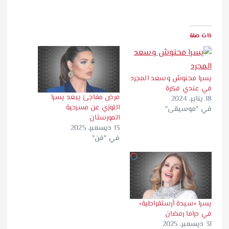
ذات صلة
يسرا محنوش وسعد المجرد
في عندي فكرة
مرض مفاجئ يبعد يسرا
18 يناير، 2024
اللوزي عن مسرحية
في "موسيقى"
المورستان
13 ديسمبر، 2025
في "فن"
يسرا «سيدة أرستقراطية»
في دراما رمضان
31 ديسمبر، 2025