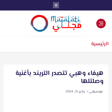
اخبار فنية وترفيهية
الرئيسية
هيفاء وهبي تتصدر التريند بأغنية
وصلتلها
موسيقى
يناير 15, 2024