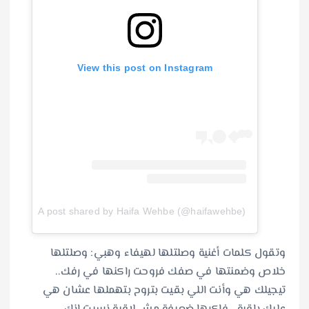
View this post on Instagram
A post shared by Haifa Wehbe (@haifawehbe)
وتقول كلمات أغنية وصلتلها لهيفاء وهبي: وصلتلها
خلاص وضمنتها في صفك فروحت راكنها في رفك..
تيجيلك هي وأنت اللي بقيت بتروح بتهملها عشان هي