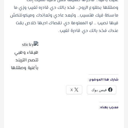
عليك باقية.. فاكرها ضعيفة مش لاقية نسيت إنك
وصلتلها بطلوع الروح.. فخد بالك دي قادره تغيب وزي ما
ماسكة فيك هتسيب.. وتبعد عادي وتعاندك وميكونلكش
فيها نصيب .. لو المعلومة دي نقصاك اديها خلاص بقت
عندك فخد بالك دي قادرة تغيب.
شارك هذا الموضوع:
فيس بوك
X
معجب بهذه: