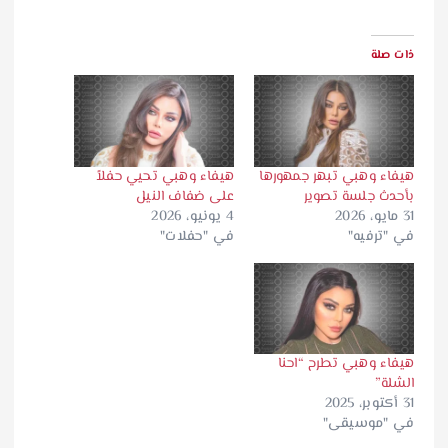
ذات صلة
هيفاء وهبي تبهر جمهورها
هيفاء وهبي تحيي حفلاً
بأحدث جلسة تصوير
على ضفاف النيل
31 مايو، 2026
4 يونيو، 2026
في "ترفيه"
في "حفلات"
هيفاء وهبي تطرح “احنا
الشلة”
31 أكتوبر، 2025
في "موسيقى"