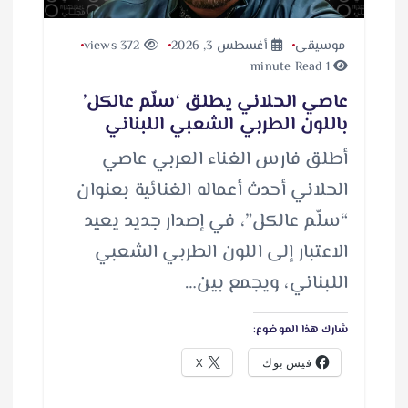
موسيقى
أغسطس 3, 2026
372 views
1 minute Read
عاصي الحلاني يطلق ‘سلّم عالكل’
باللون الطربي الشعبي اللبناني
أطلق فارس الغناء العربي عاصي
الحلاني أحدث أعماله الغنائية بعنوان
“سلّم عالكل”، في إصدار جديد يعيد
الاعتبار إلى اللون الطربي الشعبي
اللبناني، ويجمع بين…
شارك هذا الموضوع:
فيس بوك
X