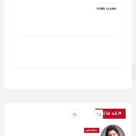
معجب بهذه:
قد فاتك
مشاهير