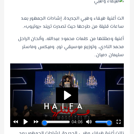
الت أغنية هيفاء وهبي الجديدة، إشادات الجمهور بعد
ساعات قليلة من طرحها حيث تصدرت تريند «يوتيوب».
أغنية وصلتلها من كلمات محمود عبدالله، وألحان الراحل
محمد النادي، وتوزيع موسيقي نور، وميكس وماستر
سليمان دميان.
نالت أغنية هيفاء وهبي الجديدة، إشادات الجمهور بعد