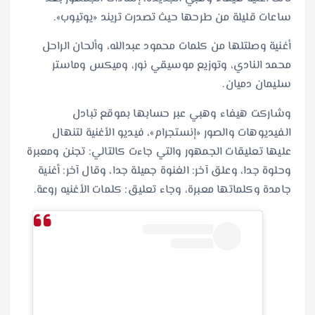
ساعات قليلة من طرحها حيث تصدرت تريند «يوتيوب».
أغنية وصلتلها من كلمات محمود عبدالله، وألحان الراحل
محمد النادي، وتوزيع موسيقي نور، وميكس وماستر
سليمان دميان.
وشاركت هيفاء وهبي عبر حسابها بموقع تبادل
الفيديوهات والصور «إنستجرام»، فيديو الأغنية لتنهال
عليها تعليقات الجمهور والتي جاءت كالتالي: تجنن ومعبرة
وحلوة جدا، وعلق آخر: الغنوة جميلة جدا، وقال آخر: أغنية
جامدة وكلماتها معبرة، وجاء تعليق: كلمات الأغنيه روعة.