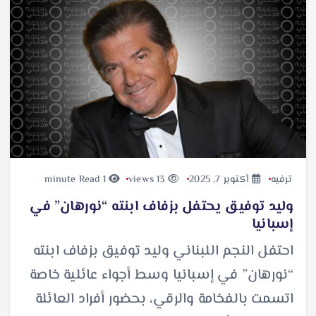
ترفيه
أكتوبر 7, 2025
13 views
1 minute Read
وليد توفيق يحتفل بزفاف ابنته “نورهان” في
إسبانيا
احتفل النجم اللبناني وليد توفيق بزفاف ابنته
“نورهان” في إسبانيا وسط أجواء عائلية خاصة
اتسمت بالفخامة والرقي، بحضور أفراد العائلة