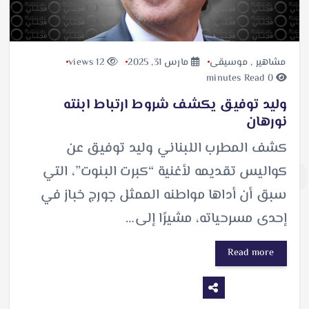
مشاهير
,
موسيقى
مارس 31, 2025
12 views
0 minutes Read
وليد توفيق يكشف شروط ارتباط ابنته
نورهان
كشف المطرب اللبناني وليد توفيق عن
كواليس تقديمه لأغنية “كبرت البنوت”، التي
سبق أن أداها مواطنه الممثل جورج خباز في
إحدى مسرحياته، مشيرًا إلى…
Read more