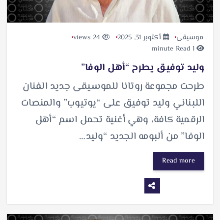
موسيقى
أكتوبر 31, 2025
24 views
1 minute Read
وليد توفيق يطرح “أهل الوفا”
طرحت مجموعة روتانا للموسيقى جديد الفنان
اللبناني وليد توفيق على “يوتيوب” والمنصات
الرقمية كافة، وهي أغنية تحمل اسم “أهل
الوفا” من ألبومه الجديد “وليد…
Read more