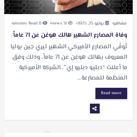
مشاهير
يوليو 25, 2025
31 views
0 minutes Read
وفاة المصارع الشهير هالك هوغن عن 71 عاماً
تُوفّي المصارع الأميركي الشهير تيري جين بوليا
المعروف بهالك هوغن عن 71 عاماً، وذلك وفق
ما أعلنت “دبليو دبليو إي”، الشركة الأميركية
المنظمة للمصارعة…
Read more