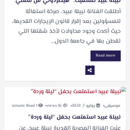
نبيلة عبيد تستغيث: “هيطردوني من شقتي”
أطلقت الفنانة نبيلة عبيد، صرخة استغاثة
للمسؤولين بعد إقرار قانون الإيجارات القديمة،
حيث أكدت وجود محاولات لأخذ شقتها التي
تقطن بها في جامعة الدول…
Read more
موسيقى
يوليو 7, 2024
16 views
1 minute Read
نبيلة عبيد استمتعت بحفل “ليلة وردة”
عبّرت الفنانة المصرية القديرة نبيلة عبيد، عن