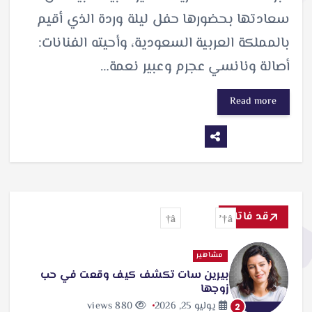
سعادتها بحضورها حفل ليلة وردة الذي أقيم
بالمملكة العربية السعودية، وأحيته الفنانات:
أصالة ونانسي عجرم وعبير نعمة…
Read more
قد فاتك
مشاهير
بيرين سات تكشف كيف وقعت في حب
زوجها
يوليو 25, 2026
880 views
2