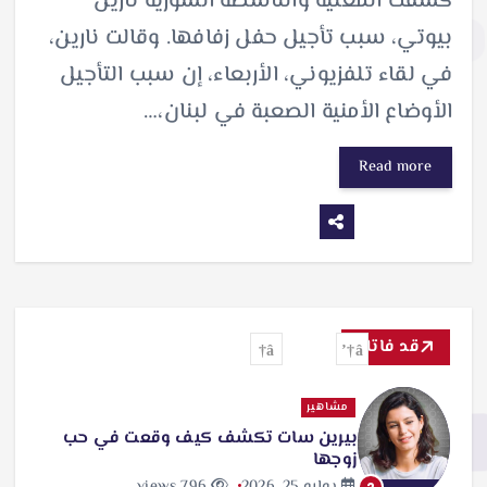
كشفت المغنية والناشطة السورية نارين
بيوتي، سبب تأجيل حفل زفافها. وقالت نارين،
في لقاء تلفزيوني، الأربعاء، إن سبب التأجيل
الأوضاع الأمنية الصعبة في لبنان،…
Read more
قد فاتك
مشاهير
بيرين سات تكشف كيف وقعت في حب
زوجها