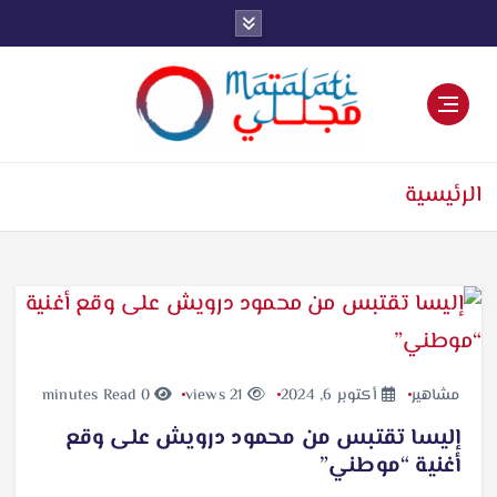
اخبار فنية وترفيهية
الرئيسية
مشاهير
أكتوبر 6, 2024
21 views
0 minutes Read
إليسا تقتبس من محمود درويش على وقع
أغنية “موطني”