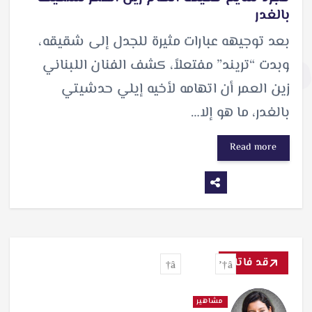
بالغدر
بعد توجيهه عبارات مثيرة للجدل إلى شقيقه،
وبدت “تريند” مفتعلاً، كشف الفنان اللبناني
زين العمر أن اتهامه لأخيه إيلي حدشيتي
بالغدر، ما هو إلا…
Read more
قد فاتك
مشاهير