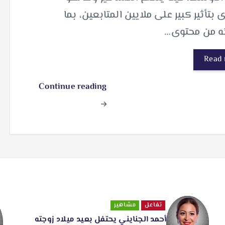
 بتأثير كبير على ملايين المتابعين، بما
ه من محتوى…
Read
Continue reading
تفاعل
مشاهير
أحمد الجنايني يحتفل بعيد ميلاد زوجته