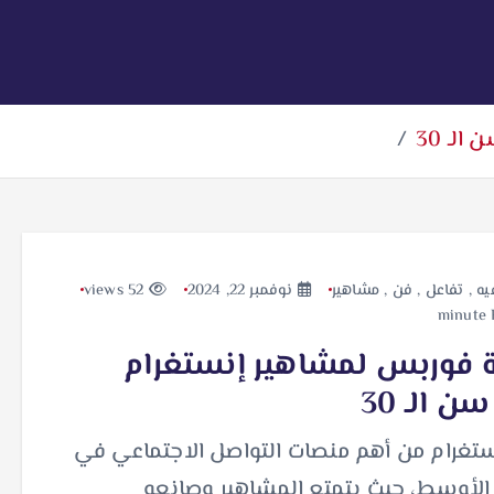
لـ 30
يه
,
تفاعل
,
فن
,
مشاهير
نوفمبر 22, 2024
52 views
ة فوربس لمشاهير إنستغرام
 الـ 30
ستغرام من أهم منصات التواصل الاجتماعي في
الأوسط، حيث يتمتع المشاهير وصانعو