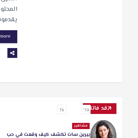
المحتوى
يقدمون
 more
قد فاتك
مشاهير
بيرين سات تكشف كيف وقعت في حب