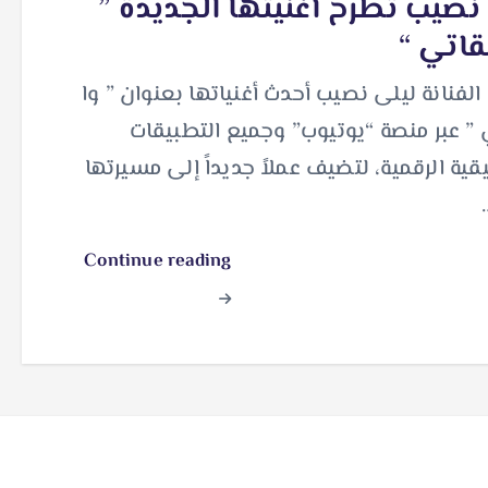
نصيب تطرح أغنيتها الجديدة ”
اتي “
لفنانة ليلى نصيب أحدث أغنياتها بعنوان ” وا
” عبر منصة “يوتيوب” وجميع التطبيقات
ية الرقمية، لتضيف عملاً جديداً إلى مسيرتها
Continue reading