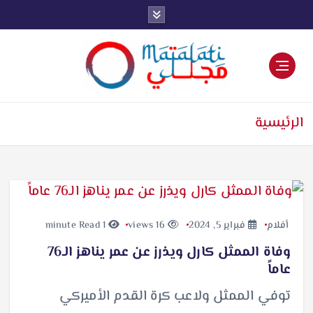
اخبار فنية وترفيهية
الرئيسية
أفلام
فبراير 5, 2024
16 views
1 minute Read
وفاة الممثل كارل ويذرز عن عمر يناهز الـ76
عاماً
توفي الممثل ولاعب كرة القدم الأميركي