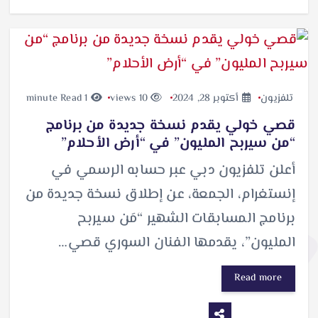
تلفزيون
أكتوبر 28, 2024
10 views
1 minute Read
قصي خولي يقدم نسخة جديدة من برنامج
“من سيربح المليون” في “أرض الأحلام”
أعلن تلفزيون دبي عبر حسابه الرسمي في
إنستغرام، الجمعة، عن إطلاق نسخة جديدة من
برنامج المسابقات الشهير “مَن سيربح
المليون”، يقدمها الفنان السوري قصي…
Read more