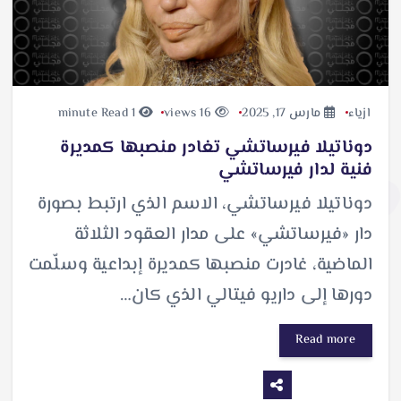
ازياء
مارس 17, 2025
16 views
1 minute Read
دوناتيلا فيرساتشي تغادر منصبها كمديرة
فنية لدار فيرساتشي
دوناتيلا فيرساتشي، الاسم الذي ارتبط بصورة
دار «فيرساتشي» على مدار العقود الثلاثة
الماضية، غادرت منصبها كمديرة إبداعية وسلّمت
دورها إلى داريو فيتالي الذي كان…
Read more