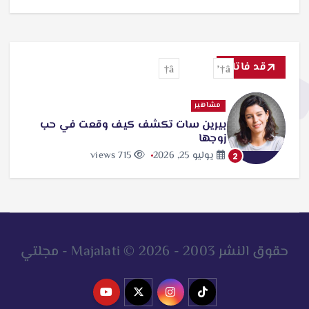
قد فاتك
مشاهير
بيرين سات تكشف كيف وقعت في حب
زوجها
يوليو 25, 2026
715 views
2
حقوق النشر 2003 - 2026 © Majalati - مجلتي