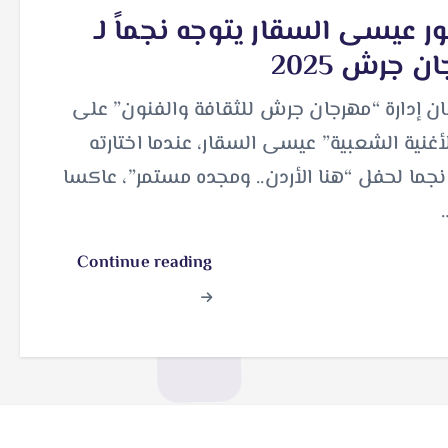
 عيسى السقار يتوجه نجماً لـ
ن جرش 2025
ن إدارة “مهرجان جرش للثقافة والفنون” على
أغنية الشعبية” عيسى السقار، عندما اختارته
جما لحفل “هنا الأردن.. ومجده مستمر”، عاكسا
Continue reading