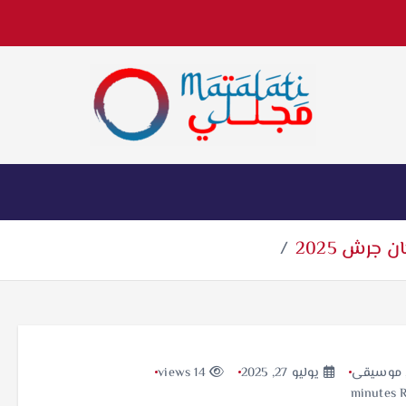
اخبار فنية وترفيهية
 جرش 2025
موسيقى
يوليو 27, 2025
14 views