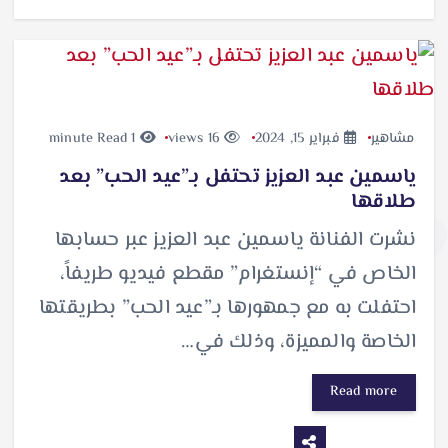
مشاهير
فبراير 15, 2024
16 views
1 minute Read
ياسمين عبد العزيز تحتفل بـ”عيد الحب” بعد
طلاقها
نشرت الفنانة ياسمين عبد العزيز عبر حسابها
الخاص في “إنستغرام” مقطع فيديو طريفاً،
احتفلت به مع جمهورها بـ”عيد الحب” بطريقتها
الخاصة والمميزة، وذلك في…
Read more