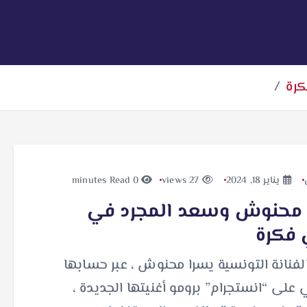
رة
يناير 18, 2024
27 views
0 minutes Read
 محنوش وسعد المجرد في
 فكرة
فنانة التونسية يسرا محنوش ، عبر حسابها
على “انستجرام” برومو أغنيتها الجديدة ،