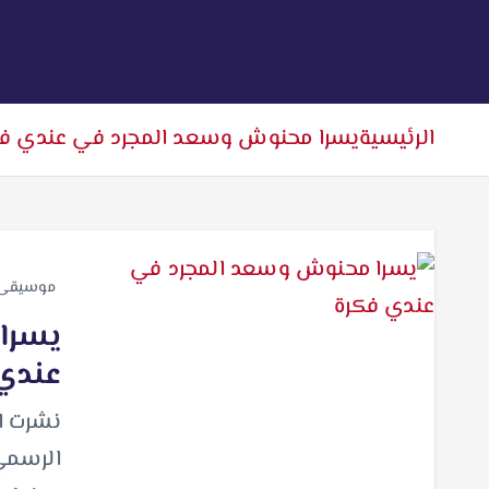
الرئيسية
يسرا محنوش وسعد المجرد في عندي فك
موسيقى
يسرا
عندي
نشرت ال
الرسمي 