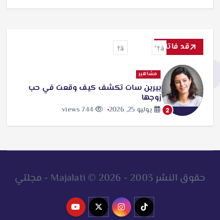
قد فاتك
مشاهير
بيرين سات تكشف كيف وقعت في حب
زوجها
يوليو 25, 2026
744 views
2
حقوق النشر 2003 - 2026 © Majalati - مجلتي