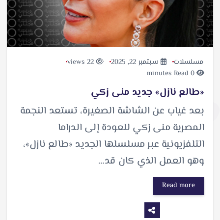
مسلسلات
سبتمبر 22, 2025
22 views
0 minutes Read
«طالع نازل» جديد منى زكي
بعد غياب عن الشاشة الصغيرة، تستعد النجمة
المصرية منى زكي للعودة إلى الدراما
التلفزيونية عبر مسلسلها الجديد «طالع نازل»،
وهو العمل الذي كان قد…
Read more