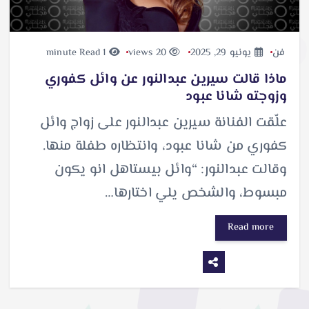
فن
يونيو 29, 2025
20 views
1 minute Read
ماذا قالت سيرين عبدالنور عن وائل كفوري
وزوجته شانا عبود
علّقت الفنانة سيرين عبدالنور على زواج وائل
كفوري من شانا عبود، وانتظاره طفلة منها.
وقالت عبدالنور: “وائل بيستاهل انو يكون
مبسوط، والشخص يلي اختارها…
Read more