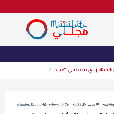
اخبار فنية وترفيهية
والدتها زيزي مصطفى “عيب”
شاهير
يوليو 19, 2025
10 views
0 minutes Read