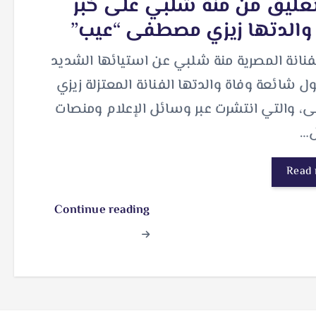
عليق من منة شلبي على خبر
والدتها زيزي مصطفى “عيب”
لفنانة المصرية منة شلبي عن استيائها الشديد
ل شائعة وفاة والدتها الفنانة المعتزلة زيزي
 والتي انتشرت عبر وسائل الإعلام ومنصات
ل…
Read
Continue reading