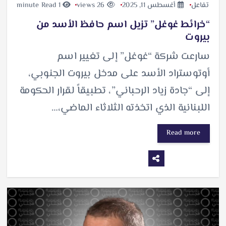
تفاعل
أغسطس 11, 2025
26 views
1 minute Read
“خرائط غوغل” تزيل اسم حافظ الأسد من
بيروت
سارعت شركة “غوغل” إلى تغيير اسم
أوتوستراد الأسد على مدخل بيروت الجنوبي،
إلى “جادة زياد الرحباني”، تطبيقاً لقرار الحكومة
اللبنانية الذي اتخذته الثلاثاء الماضي،…
Read more