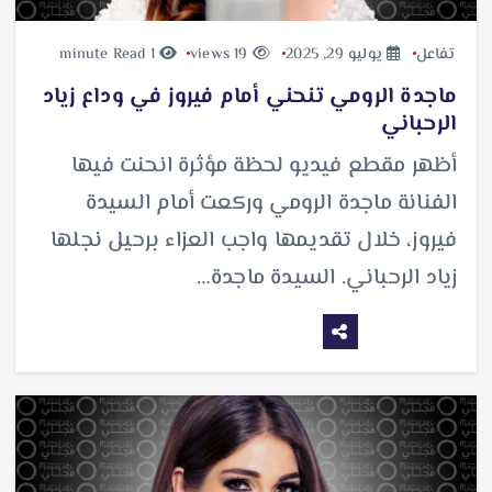
تفاعل
يوليو 29, 2025
19 views
1 minute Read
ماجدة الرومي تنحني أمام فيروز في وداع زياد
الرحباني
أظهر مقطع فيديو لحظة مؤثرة انحنت فيها
الفنانة ماجدة الرومي وركعت أمام السيدة
فيروز، خلال تقديمها واجب العزاء برحيل نجلها
زياد الرحباني. السيدة ماجدة…