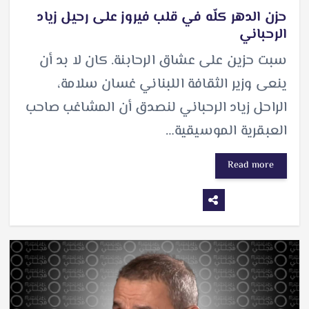
حزن الدهر كلّه في قلب فيروز على رحيل زياد
الرحباني
سبت حزين على عشاق الرحابنة. كان لا بد أن
ينعى وزير الثقافة اللبناني غسان سلامة،
الراحل زياد الرحباني لنصدق أن المشاغب صاحب
العبقرية الموسيقية…
Read more