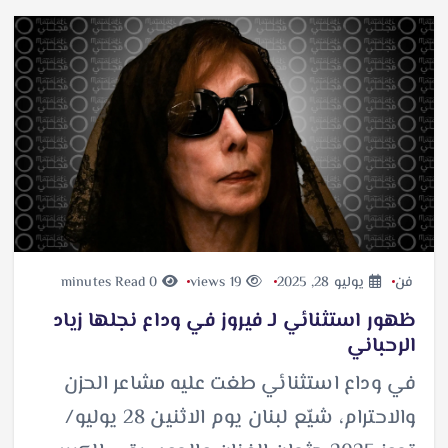
فن
يوليو 28, 2025
19 views
0 minutes Read
ظهور استثنائي لـ فيروز في وداع نجلها زياد
الرحباني
في وداع استثنائي طغت عليه مشاعر الحزن
والاحترام، شيّع لبنان يوم الاثنين 28 يوليو/