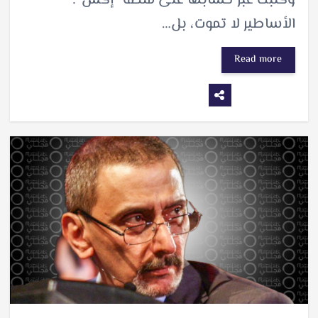
وكتبت عبر حسابها على منصة “إكس”:
الأساطير لا تموت، بل…
Read more