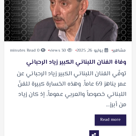
مشاهير
يوليو 26, 2025
30 views
0 minutes Read
وفاة الفنان اللبناني الكبير زياد الرحباني
توفّي الفنان اللبناني الكبير زياد الرحباني عن
عمر يناهز 69 عاماً. وهذه الخسارة كبيرة للفنّ
اللبناني خصوصاً والعربي عموماً، إذ كان زياد
من أبرز…
Read more