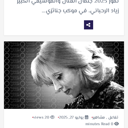
تموز 2025 جثمان الفنان والموسيقي الكبير
زياد الرحباني، في موكب جنائزي…
تفاعل
,
مشاهير
يوليو 27, 2025
20 views
0 minutes Read