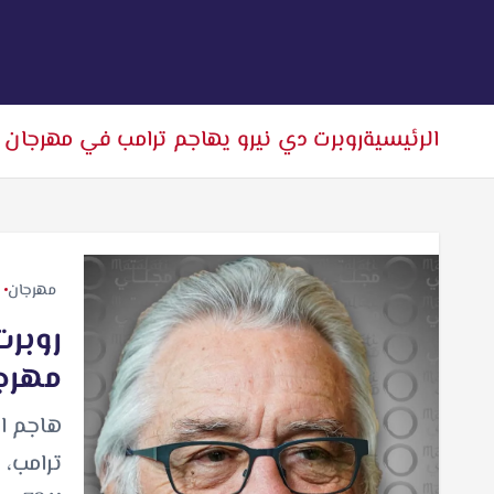
الرئيسية
روبرت دي نيرو يهاجم ترامب في مهرجان 
مهرجان
روبرت
مهرج
هاجم ال
ترامب، 