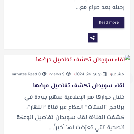
رحيله بعد صراع مع…
Read more
مشاهير
يوليو 24, 2024
9 views
0 minutes Read
لقاء سويدان تكشف تفاصيل مرضها
خلال حوارها مع الإعلامية سهير جودة في
برنامج “الستات” المذاع عبر قناة “النهار”،
كشفت الفنانة لقاء سويدان تفاصيل الوعكة
الصحية التي تعرّضت لها أخيراً،…