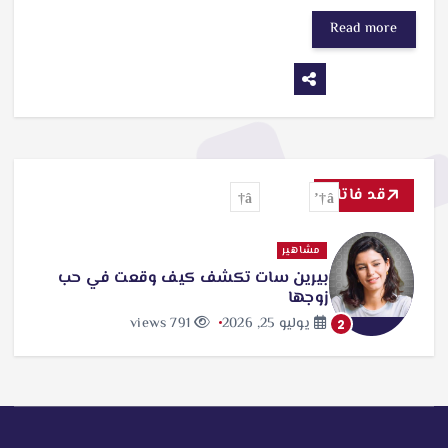
Read more
قد فاتك
مشاهير
بيرين سات تكشف كيف وقعت في حب
زوجها
يوليو 25, 2026
791 views
2