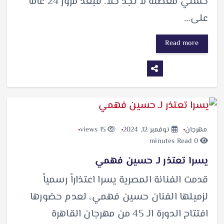
حسني معضلة لا تجد حلاً. فبعد مرور 24 عاماً
على…
Read more
مهرجان
نوفمبر 12, 2024
15 views
0 minutes Read
يسرا تعتذر لـ حسين فهمي
قدمت الفنانة المصرية يسرا اعتذاراً رسمياً
لزميلها الفنان حسين فهمي، لعدم حضورها
افتتاح الدورة الـ 45 من مهرجان القاهرة