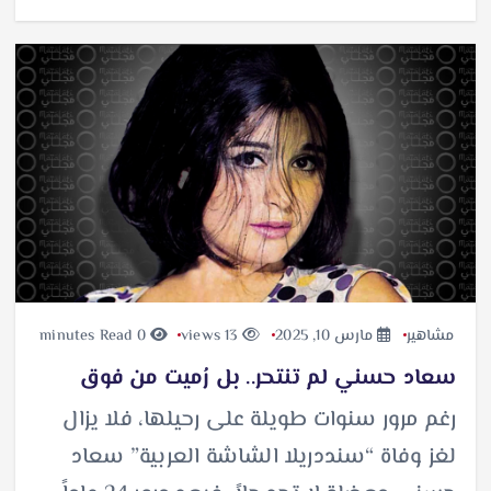
مشاهير
مارس 10, 2025
13 views
0 minutes Read
سعاد حسني لم تنتحر.. بل رُميت من فوق
رغم مرور سنوات طويلة على رحيلها، فلا يزال
لغز وفاة “سنددريلا الشاشة العربية” سعاد