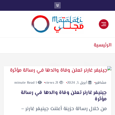
اخبار فنية وترفيهية
الرئيسية
مشاهير
أبريل 3, 2024
21 views
1 minute Read
جينيفر غارنر تعلن وفاة والدها في رسالة
مؤثرة
من خلال رسالة حزينة أعلنت جينيفر غارنر –