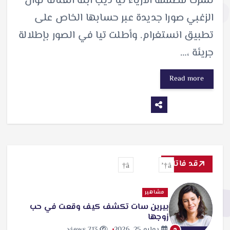
نشرت مصممة الأزياء تيا ديب ابنة الفنانة نوال
الزغبي صورا جديدة عبر حسابها الخاص على
تطبيق انستغرام. وأطلت تيا في الصور بإطلالة
جريئة ،…
Read more
قد فاتك
مشاهير
بيرين سات تكشف كيف وقعت في حب
زوجها