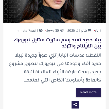
ازياء
يناير 23, 2026
30 views
1 minute Read
بيلا حديد تعيد رسم ستريت ستايل نيويورك
بين الفينتاج والترند
التقطت عدسات الباباراتزي صوراً جديدة لبيلا
حديد أثناء وجودها في نيويورك لتصوير مشروعٍ
جديد، وبدت عارضة الأزياء العالميّة أنيقة
كالعادة بأسلوبها الخاص التي تعتمد…
Read more