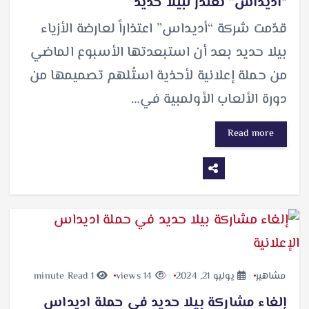
“أديداس” تعتذر لبيلا حديد
قدّمت شركة “أديداس” اعتذاراً لعارضة الأزياء
بيلا حديد بعد أن استبعدتها الأسبوع الماضي
من حملة إعلانية لأحذية استُلهم تصميمها من
دورة الألعاب الأولمبية في…
Read more
مشاهير
يوليو 21, 2024
14 views
1 minute Read
إلغاء مشاركة بيلا حديد في حملة اديداس