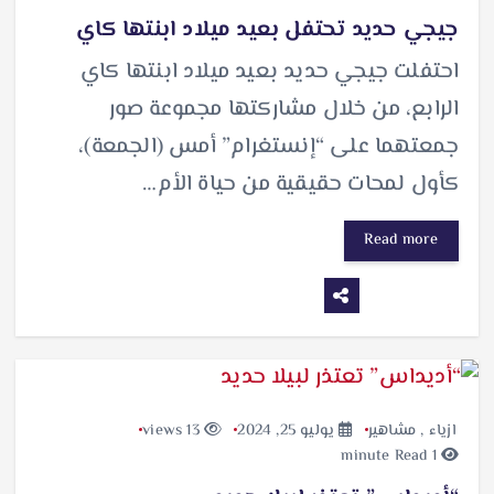
جيجي حديد تحتفل بعيد ميلاد ابنتها كاي
احتفلت جيجي حديد بعيد ميلاد ابنتها كاي
الرابع، من خلال مشاركتها مجموعة صور
جمعتهما على “إنستغرام” أمس (الجمعة)،
كأول لمحات حقيقية من حياة الأم…
Read more
ازياء
,
مشاهير
يوليو 25, 2024
13 views
1 minute Read