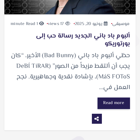
موسيقى
يونيو 20, 2025
17 views
1 minute Read
ألبوم باد باني الجديد رسالة حب إلى
بورتوريكو
حظي ألبوم باد باني (Bad Bunny) الأخير، “كان
يجب أن ألتقط مزيداً من الصور” (DeBÍ TiRAR
MáS FOToS)، بإشادة نقدية وجماهيرية. نجح
العمل في…
Read more