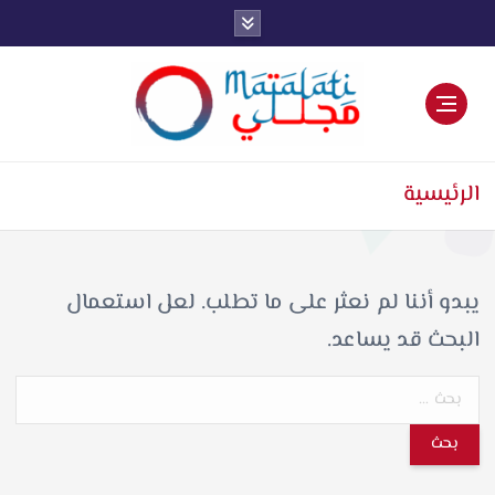
اخبار فنية وترفيهية
الرئيسية
يبدو أننا لم نعثر على ما تطلب. لعل استعمال
البحث قد يساعد.
ا
ل
ب