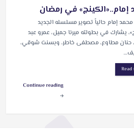
إمام..«الكينج» في رمضان
حمد إمام حالياً تصوير مسلسله الجديد
»، يشارك في بطولته ميرنا جميل، عمرو عبد
، حنان مطاوع، مصطفى خاطر، وبسنت شوقي،
يف…
Read
Continue reading