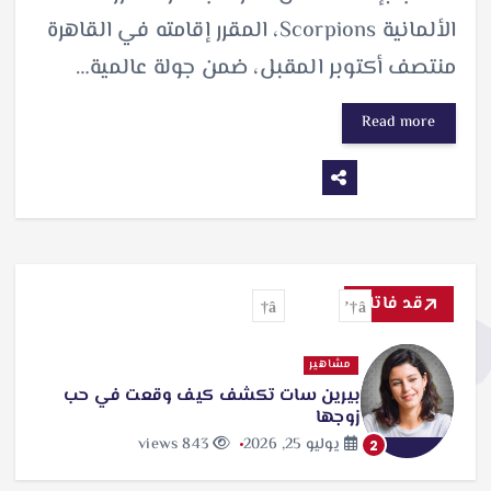
الألمانية Scorpions، المقرر إقامته في القاهرة
منتصف أكتوبر المقبل، ضمن جولة عالمية…
Read more
قد فاتك
مشاهير
بيرين سات تكشف كيف وقعت في حب
زوجها
يوليو 25, 2026
843 views
2