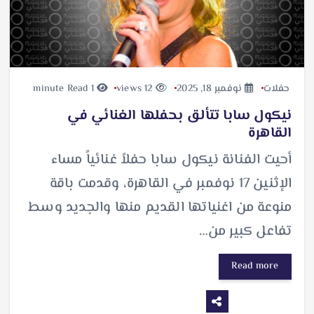
حفلات
نوفمبر 18, 2025
12 views
1 minute Read
نيكول سابا تتألق بحفلها الغنائي في
القاهرة
أحيت الفنانة نيكول سابا حفلاً غنائياً مساء
الإثنين 17 نوفمبر في القاهرة، وقدمت باقة
منوعة من اغنياتها القديم منها والجديد وسط
تفاعل كبير من…
Read more