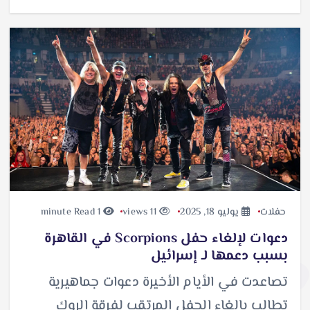
حفلات
يوليو 18, 2025
11 views
1 minute Read
دعوات لإلغاء حفل Scorpions في القاهرة
بسبب دعمها لـ إسرائيل
تصاعدت في الأيام الأخيرة دعوات جماهيرية
تطالب بإلغاء الحفل المرتقب لفرقة الروك