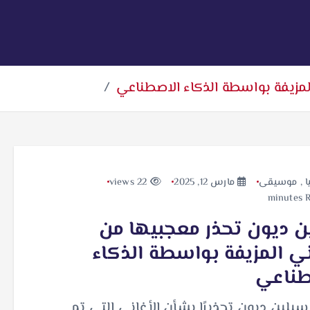
لمزيفة بواسطة الذكاء الاصطناعي
ا
,
موسيقى
مارس 12, 2025
22 views
 ديون تحذر معجبيها من
ني المزيفة بواسطة الذكاء
طناعي
يلين ديون تحذيرًا بشأن الأغاني التي تم