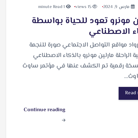
مارس 9, 2024
15 views
1 minute Read
ن مونرو تعود للحياة بواسطة
ء الاصطناعي
واد مواقع التواصل الاجتماعي صورة للنجمة
ية الراحلة مارلين مونرو بالذكاء الاصطناعي
خة رقمية تم الكشف عنها في مؤتمر ساوث
اوث…
Read
Continue reading