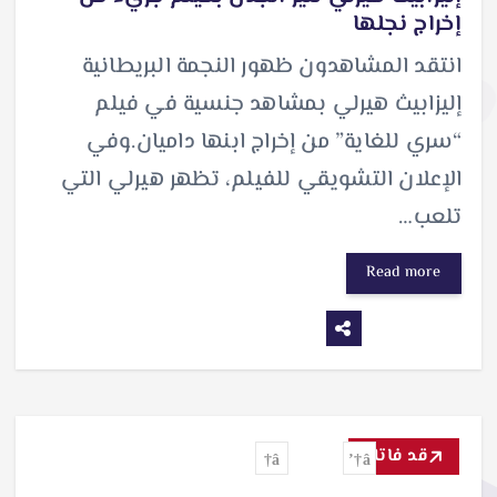
إخراج نجلها
انتقد المشاهدون ظهور النجمة البريطانية
إليزابيث هيرلي بمشاهد جنسية في فيلم
“سري للغاية” من إخراج ابنها داميان.وفي
الإعلان التشويقي للفيلم، تظهر هيرلي التي
تلعب…
Read more
قد فاتك